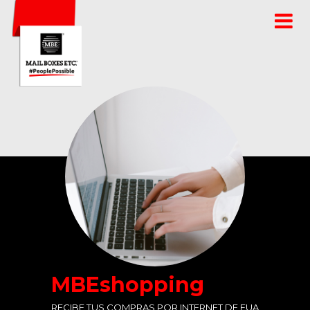
MBEshopping
RECIBE TUS COMPRAS POR INTERNET DE EUA