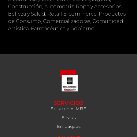
Construcción, Automotriz, Ropa y Accesorios,
Belleza y Salud, Retail E-commerce, Productos
de Consumo, Comercializadoras, Comunidad
Artística, Farmacéutica y Gobierno.
SERVICIOS
Soluciones MBE
Envíos
Empaques