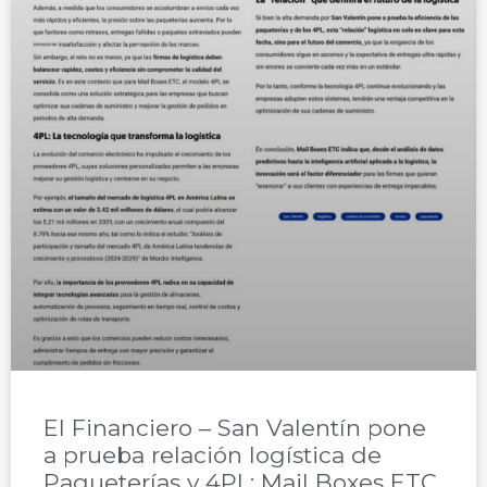
El Financiero – San Valentín pone
a prueba relación logística de
Paqueterías y 4PL: Mail Boxes ETC