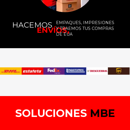
EMPAQUES, IMPRESIONES
HACEMOS
ENVÍOS,
Y TRAEMOS TUS COMPRAS
DE EUA
SOLUCIONES
MBE