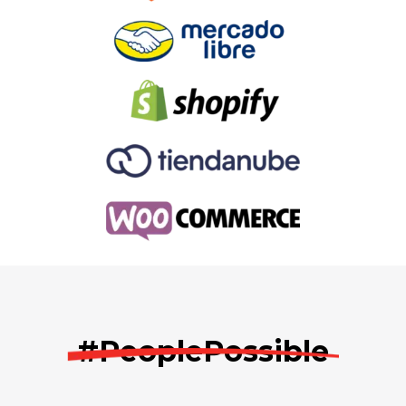
#PeoplePossible