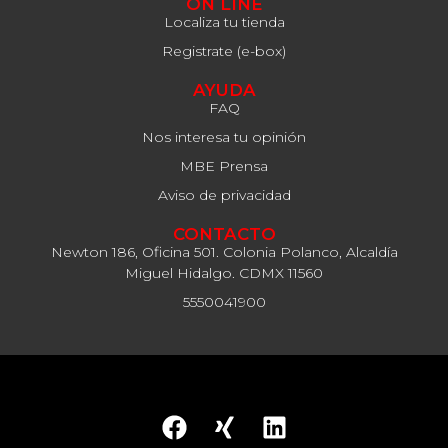
ON LINE
Localiza tu tienda
Registrate (e-box)
AYUDA
FAQ
Nos interesa tu opinión
MBE Prensa
Aviso de privacidad
CONTACTO
Newton 186, Oficina 501. Colonia Polanco, Alcaldía
Miguel Hidalgo. CDMX 11560
5550041900
© 2024 Mail Boxes Etc. Todos los derechos reservados.